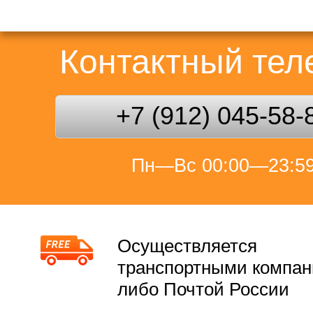
Контактный те
+7 (912) 045-58-
Пн—Вс 00:00—23:5
Осуществляется
транспортными компа
либо Почтой России