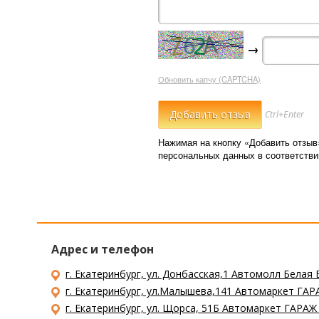
→
Обновить капчу (CAPTCHA)
Ctrl+Enter
Нажимая на кнопку «Добавить отзыв
персональных данных в соответств
Адрес и телефон
г. Екатеринбург, ул. Донбасская,1 Автомолл Белая 
г. Екатеринбург, ул.Малышева,141 Автомаркет ГАРА
г. Екатеринбург, ул. Щорса, 51Б Автомаркет ГАРАЖ