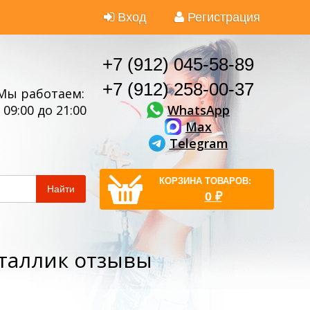
Вход
Регистрация
+7 (912) 045-58-89
+7 (912) 258-00-37
Мы работаем:
WhatsApp
 09:00 до 21:00
Max
Telegram
КОРЗИНА ТОВАРОВ:
Найти
0
₽
еталлик отзывы