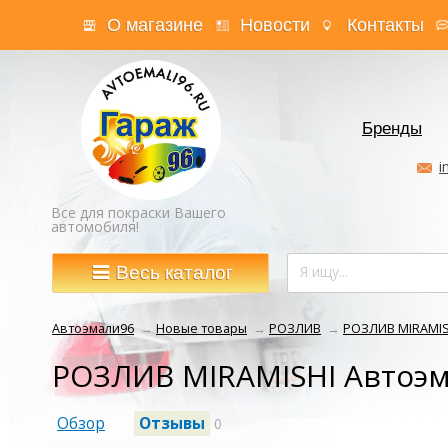
О магазине
Новости
Контакты
Бренды
i
Все для покраски Вашего
автомобиля!
Весь каталог
Автоэмали96
→
Новые товары
→
РОЗЛИВ
→
РОЗЛИВ MIRAMIS
РОЗЛИВ MIRAMISHI Автоэм
Обзор
Отзывы
0