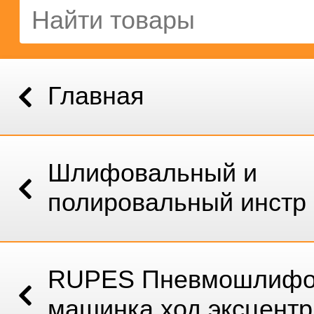
Главная
Шлифовальный и
полировальный инстр
RUPES Пневмошлифо
машинка ход эксцентри