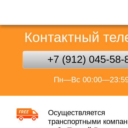
Контактный те
+7 (912) 045-58-
Пн—Вс 00:00—23:5
Осуществляется
транспортными компа