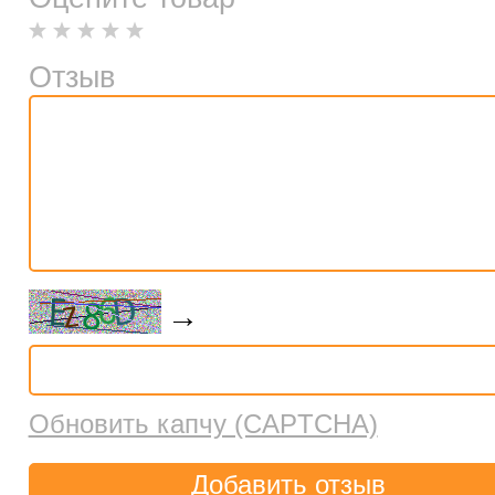
Отзыв
→
Обновить капчу (CAPTCHA)