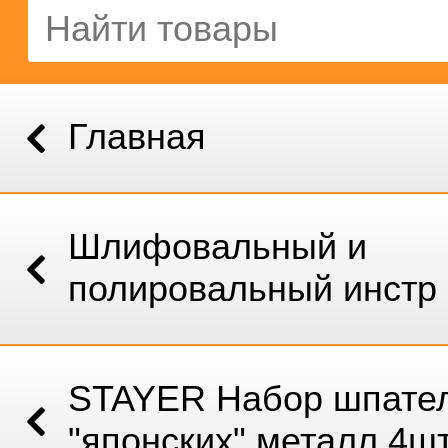
Главная
Шлифовальный и
полировальный инстр
STAYER Набор шпате
"японских" металл 4ш