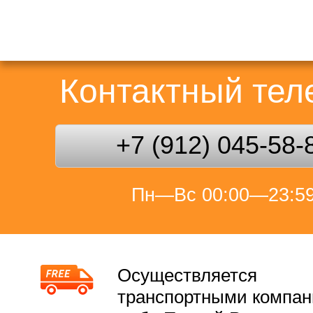
Контактный те
+7 (912) 045-58-
Пн—Вс 00:00—23:5
Осуществляется
транспортными компа