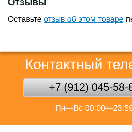
Отзывы
Оставьте
отзыв об этом товаре
п
Контактный те
+7 (912) 045-58-
Пн—Вс 00:00—23:5