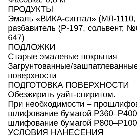
ПРОДУКТЫ
Эмаль «ВИКА-синтал» (МЛ-1110,
разбавитель (Р-197, сольвент, №
647)
ПОДЛОЖКИ
Старые эмалевые покрытия
Загрунтованные/зашпатлеванны
поверхности
ПОДГОТОВКА ПОВЕРХНОСТИ
Обезжирить уайт-спиритом.
При необходимости – прошлифов
шлифование бумагой Р360–Р400
шлифование бумагой Р800–Р100
УСЛОВИЯ НАНЕСЕНИЯ