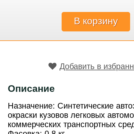
Добавить в избран
Описание
Назначение: Синтетические авт
окраски кузовов легковых автом
коммерческих транспортных сред
Фасовка: 0,8 кг