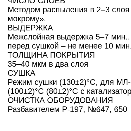
ЧИСЛО СЛОЕВ
Методом распыления в 2–3 слоя
мокрому».
ВЫДЕРЖКА
Межслойная выдержка 5–7 мин.,
перед сушкой – не менее 10 мин
ТОЛЩИНА ПОКРЫТИЯ
35–40 мкм в два слоя
СУШКА
Режим сушки (130±2)°С, для МЛ
(100±2)°С (80±2)°С с катализато
ОЧИСТКА ОБОРУДОВАНИЯ
Разбавителем Р-197, №647, 650