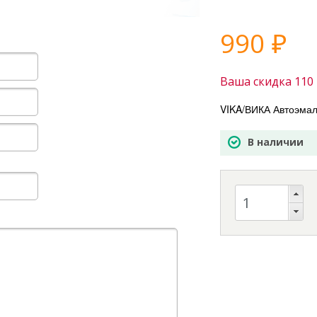
990
₽
Ваша скидка
110
VIKA/ВИКА Автоэмал
В наличии