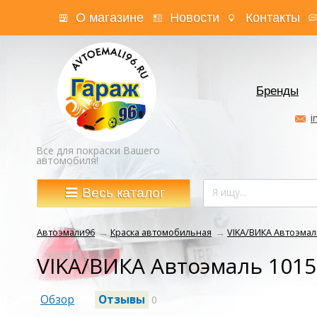
О магазине
Новости
Контакты
Бренды
i
Все для покраски Вашего
автомобиля!
Весь каталог
Автоэмали96
→
Краска автомобильная
→
VIKA/ВИКА Автоэмаль
VIKA/ВИКА Автоэмаль 1015
Обзор
Отзывы
0