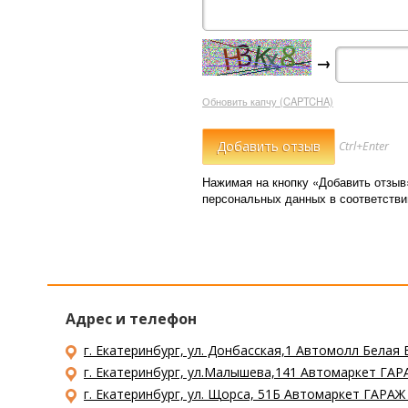
→
Обновить капчу (CAPTCHA)
Ctrl+Enter
Нажимая на кнопку «Добавить отзыв
персональных данных в соответств
Адрес и телефон
г. Екатеринбург, ул. Донбасская,1 Автомолл Белая 
г. Екатеринбург, ул.Малышева,141 Автомаркет ГАРА
г. Екатеринбург, ул. Щорса, 51Б Автомаркет ГАРАЖ