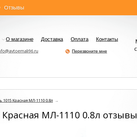
Отзывы
О магазине
Доставка
Оплата
Контакты
с
nfo@avtoemali96.ru
Перезвоните мне
 1015 Красная МЛ-1110 0.8л
→
 Красная МЛ-1110 0.8л отзыв