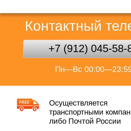
Контактный те
+7 (912) 045-58-
Пн—Вс 00:00—23:5
Осуществляется
транспортными компа
либо Почтой России