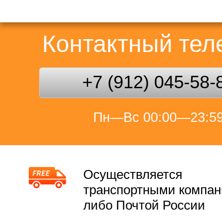
Контактный те
+7 (912) 045-58-
Пн—Вс 00:00—23:5
Осуществляется
транспортными компа
либо Почтой России