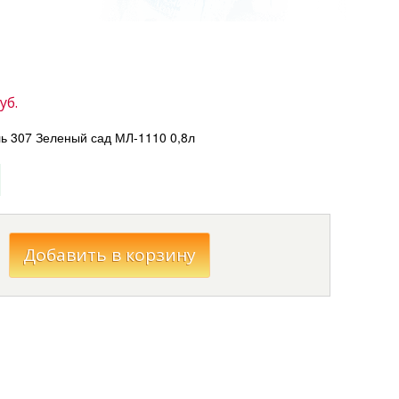
уб.
ь 307 Зеленый сад МЛ-1110 0,8л