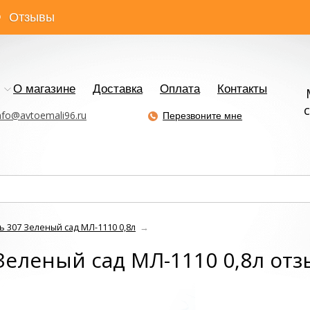
Отзывы
О магазине
Доставка
Оплата
Контакты
с
nfo@avtoemali96.ru
Перезвоните мне
ь 307 Зеленый сад МЛ-1110 0,8л
→
Зеленый сад МЛ-1110 0,8л от