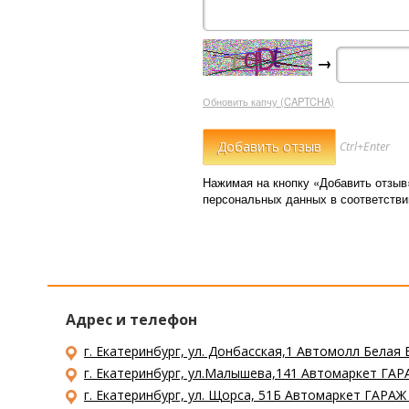
→
Обновить капчу (CAPTCHA)
Ctrl+Enter
Нажимая на кнопку «Добавить отзыв
персональных данных в соответств
Адрес и телефон
г. Екатеринбург, ул. Донбасская,1 Автомолл Белая 
г. Екатеринбург, ул.Малышева,141 Автомаркет ГАРА
г. Екатеринбург, ул. Щорса, 51Б Автомаркет ГАРАЖ