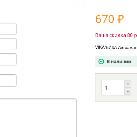
670
₽
Ваша скидка
80
р
VIKA/ВИКА Автоэмал
В наличии