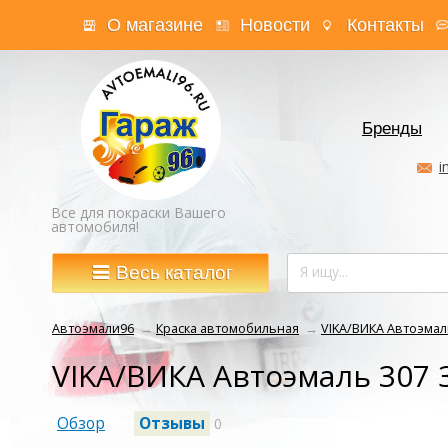
О магазине
Новости
Контакты
Бренды
i
Все для покраски Вашего
автомобиля!
Весь каталог
Автоэмали96
→
Краска автомобильная
→
VIKA/ВИКА Автоэмал
VIKA/ВИКА Автоэмаль 307 
Обзор
Отзывы
0