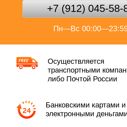
+7 (912) 045-58-
Пн—Вс 00:00—23:5
Осуществляется
транспортными компа
либо Почтой России
Банковскими картами и
электронными деньгам