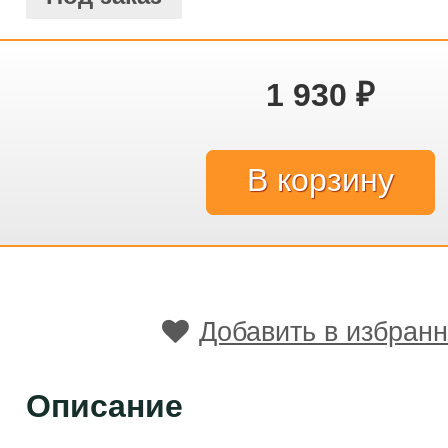
1 930
₽
Добавить в избран
Описание