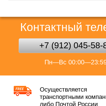
Контактный те
+7 (912) 045-58-
Пн—Вс 00:00—23:5
Осуществляется
транспортными компа
либо Почтой России