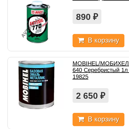
890
₽
В корзину
MOBIHEL/МОБИХЕЛ 
640 Серебристый 1л
19825
2 650
₽
В корзину