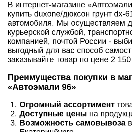
В интернет-магазине «Автоэмал
купить duxone/дюксон грунт dx-6
автомобиля. Мы осуществляем д
курьерской службой, транспортн
компанией, почтой России - выб
выгодный для вас способ самост
заказывайте товар по цене 2 150
Преимущества покупки в ма
«Автоэмали 96»
Огромный ассортимент
това
Доступные цены
на продукц
Возможность самовывоза
в