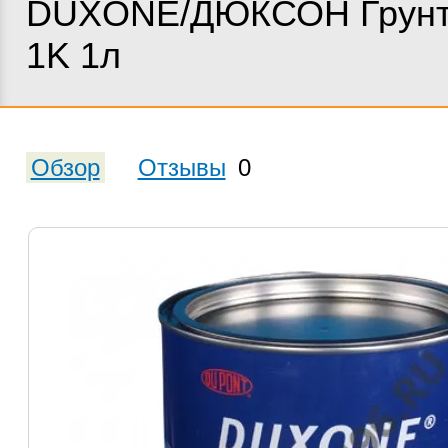
DUXONE/ДЮКСОН Грунт
1K 1л
Обзор
Отзывы
0