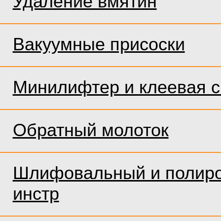
Удаление вмятин
Вакуумные присоски
Минилифтер и клеевая 
Обратный молоток
Шлифовальный и полир
инстр