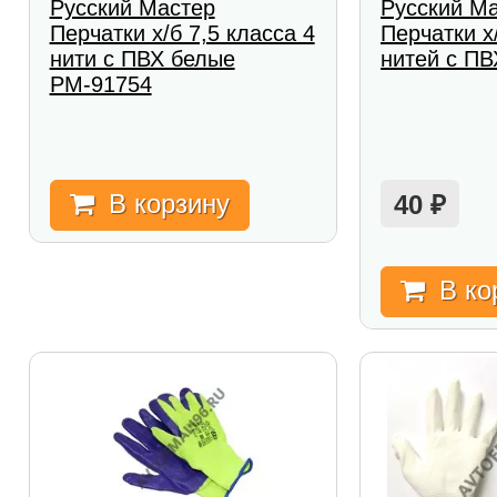
Русский Мастер
Русский М
Перчатки х/б 7,5 класса 4
Перчатки х
нити с ПВХ белые
нитей с П
РМ-91754
В корзину
40
₽
В ко