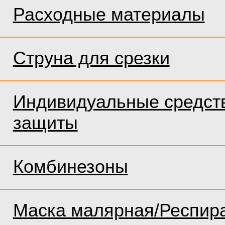
Расходные материалы
Струна для срезки
Индивидуальные средст
защиты
Комбинезоны
Маска малярная/Респир