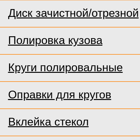
Диск зачистной/отрезной
Полировка кузова
Круги полировальные
Оправки для кругов
Вклейка стекол