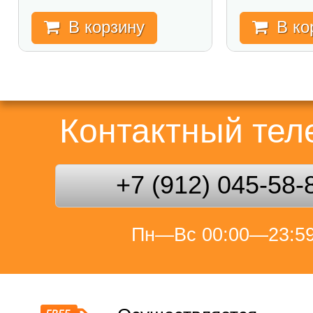
В корзину
В ко
Контактный те
+7 (912) 045-58-
Пн—Вс 00:00—23:5