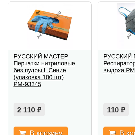
РУССКИЙ МАСТЕР
РУССКИЙ 
Перчатки нитриловые
Респиратор
без пудры L Синие
выдоха РМ
(упаковка 100 шт)
РМ-93345
2 110
110
₽
₽
В корзину
В ко