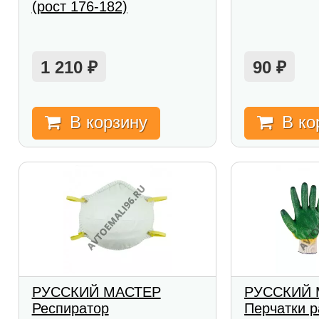
(рост 176-182)
1 210
90
₽
₽
В корзину
В ко
РУССКИЙ МАСТЕР
РУССКИЙ 
Респиратор
Перчатки р