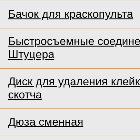
Бачок для краскопульта
Быстросъемные соедине
Штуцера
Диск для удаления клейк
скотча
Дюза сменная