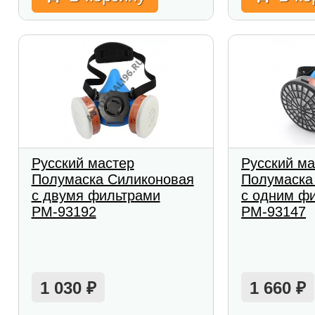
Русский мастер
Русский ма
Полумаска Силиконовая
Полумаска
с двумя фильтрами
с одним ф
РМ-93192
РМ-93147
1 030
1 660
₽
₽