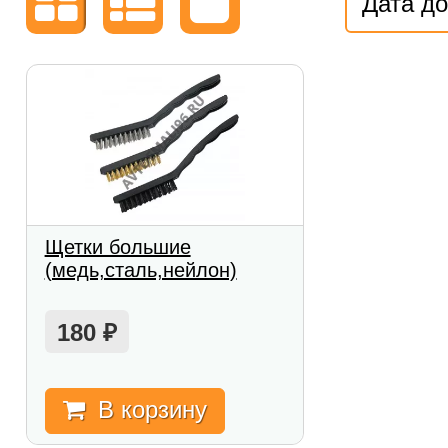
Дата д
Щетки большие
(медь,сталь,нейлон)
180
₽
В корзину