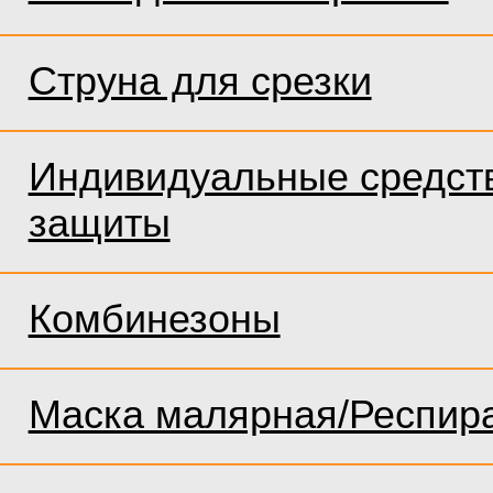
Струна для срезки
Индивидуальные средст
защиты
Комбинезоны
Маска малярная/Респир