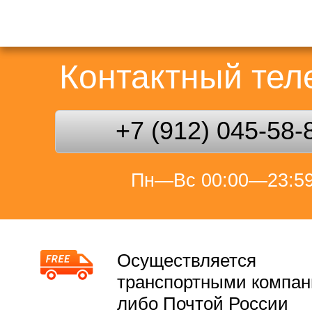
Контактный те
+7 (912) 045-58-
Пн—Вс 00:00—23:5
Осуществляется
транспортными компа
либо Почтой России