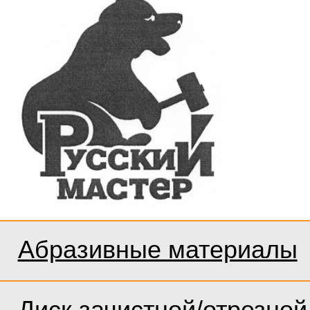
Абразивные материалы
Диск зачистной/отрезной