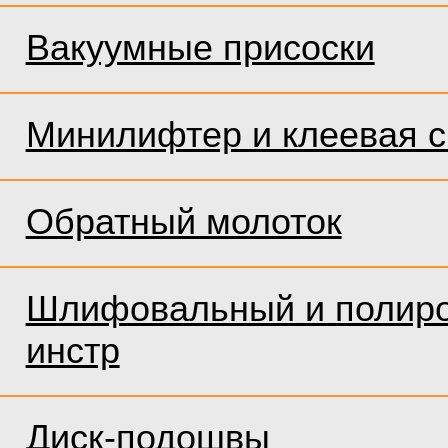
Вакуумные присоски
Минилифтер и клеевая 
Обратный молоток
Шлифовальный и полир
инстр
Диск-подошвы