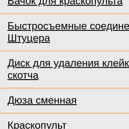
Бачок для краскопульта
Быстросъемные соедине
Штуцера
Диск для удаления клейк
скотча
Дюза сменная
Краскопульт