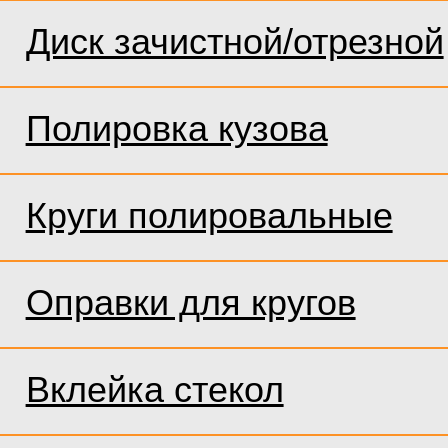
Диск зачистной/отрезной
Полировка кузова
Круги полировальные
Оправки для кругов
Вклейка стекол