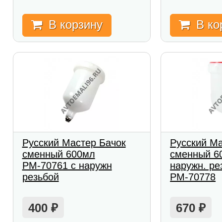
В корзину
В ко
Русский Мастер Бачок
Русский Ма
сменный 600мл
сменный 6
РМ-70761 с наружн
наружн. ре
резьбой
РМ-70778
400
670
₽
₽