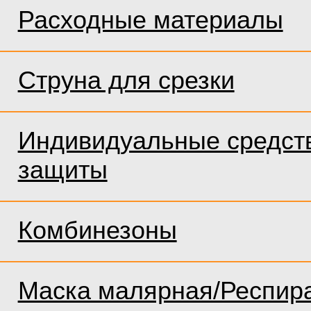
Расходные материалы
Струна для срезки
Индивидуальные средст
защиты
Комбинезоны
Маска малярная/Респир