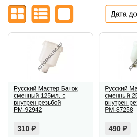
Дата д
Русский Мастер Бачок
Русский Ма
сменный 125мл. с
сменный 2
внутрен резьбой
внутрен ре
РМ-92942
РМ-87258
310
490
₽
₽