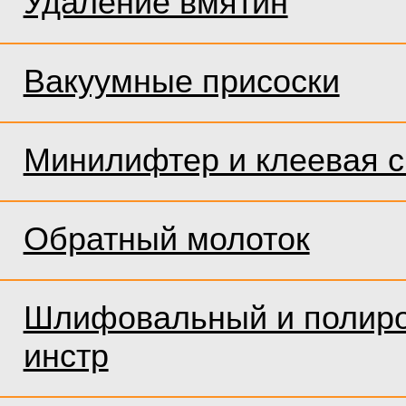
Удаление вмятин
Вакуумные присоски
Минилифтер и клеевая 
Обратный молоток
Шлифовальный и полир
инстр