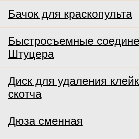
Бачок для краскопульта
Быстросъемные соедине
Штуцера
Диск для удаления клейк
скотча
Дюза сменная