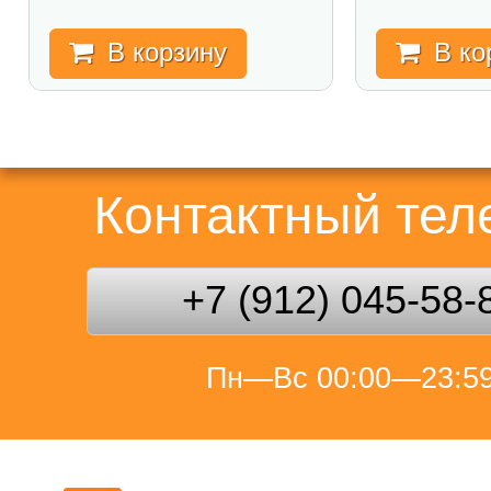
В корзину
В ко
Контактный те
+7 (912) 045-58-
Пн—Вс 00:00—23:5