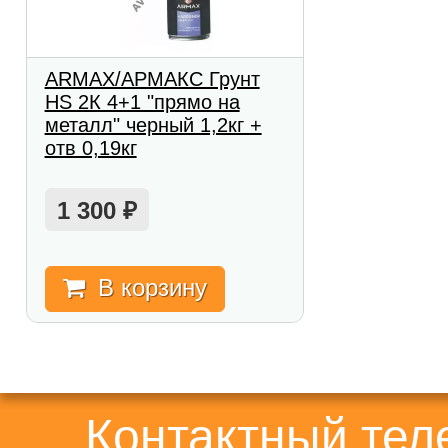
ARMAX/АРМАКС Грунт
HS 2К 4+1 "прямо на
металл" черный 1,2кг +
отв 0,19кг
1 300
₽
В корзину
Контактный те