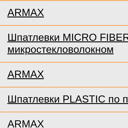
ARMAX
Шпатлевки MICRO FIBER
микростекловолокном
ARMAX
Шпатлевки PLASTIC по п
ARMAX