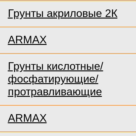
Грунты акриловые 2К
ARMAX
Грунты кислотные/
фосфатирующие/
протравливающие
ARMAX