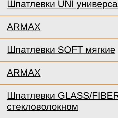
Шпатлевки UNI универс
ARMAX
Шпатлевки SOFT мягкие
ARMAX
Шпатлевки GLASS/FIBER
стекловолокном