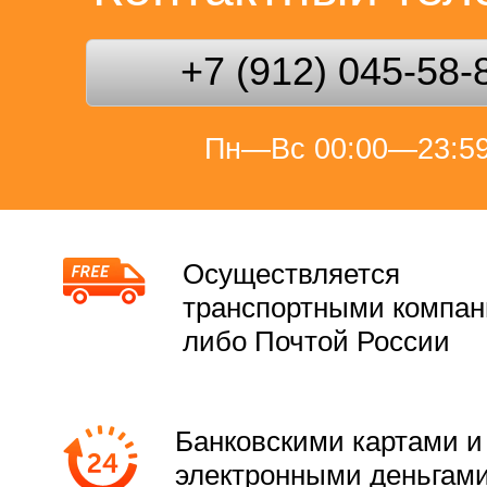
+7 (912) 045-58-
Пн—Вс 00:00—23:5
Осуществляется
транспортными компа
либо Почтой России
Банковскими картами и
электронными деньгам