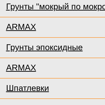
Грунты "мокрый по мокр
ARMAX
Грунты эпоксидные
ARMAX
Шпатлевки