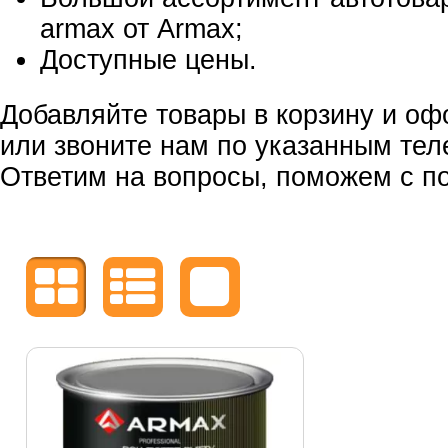
armax от Armax;
Доступные цены.
Добавляйте товары в корзину и оф
или звоните нам по указанным те
Ответим на вопросы, поможем с по