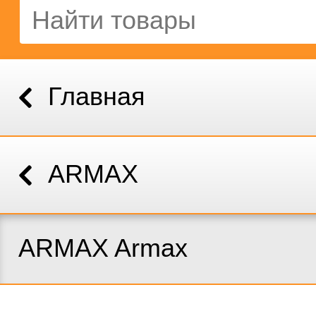
Главная
ARMAX
ARMAX Armax