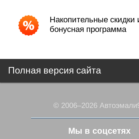
Накопительные скидки 
бонусная программа
Полная версия сайта
© 2006–2026 Автоэмали
Мы в соцсетях