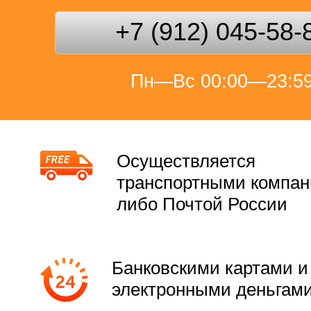
+7 (912) 045-58-
Пн—Вс 00:00—23:5
Осуществляется
транспортными компа
либо Почтой России
Банковскими картами и
электронными деньгам