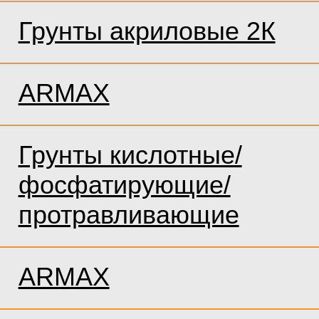
Грунты акриловые 2К
ARMAX
Грунты кислотные/
фосфатирующие/
протравливающие
ARMAX