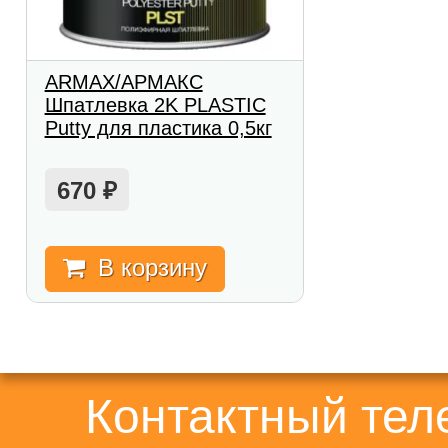
ARMAX/АРМАКС
Шпатлевка 2K PLASTIC
Putty для пластика 0,5кг
670
₽
В корзину
Контактный те