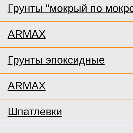
Грунты "мокрый по мокр
ARMAX
Грунты эпоксидные
ARMAX
Шпатлевки