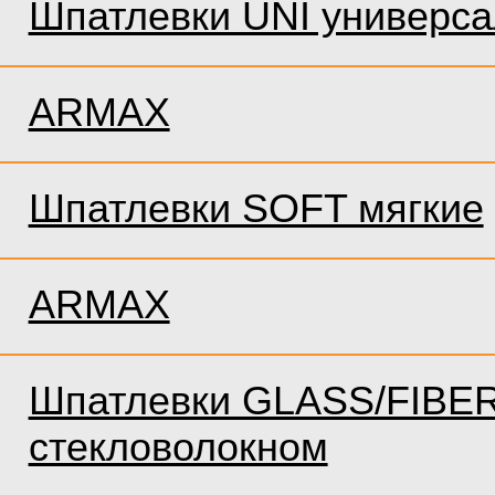
Шпатлевки UNI универс
ARMAX
Шпатлевки SOFT мягкие
ARMAX
Шпатлевки GLASS/FIBER
стекловолокном