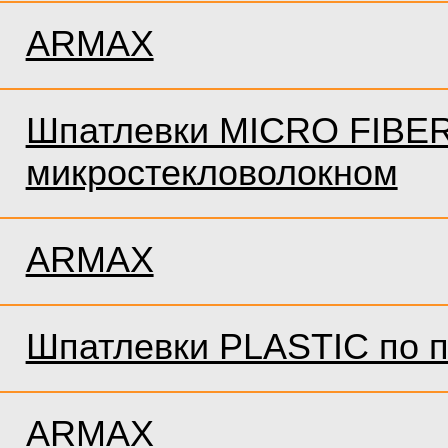
ARMAX
Шпатлевки MICRO FIBER
микростекловолокном
ARMAX
Шпатлевки PLASTIC по п
ARMAX