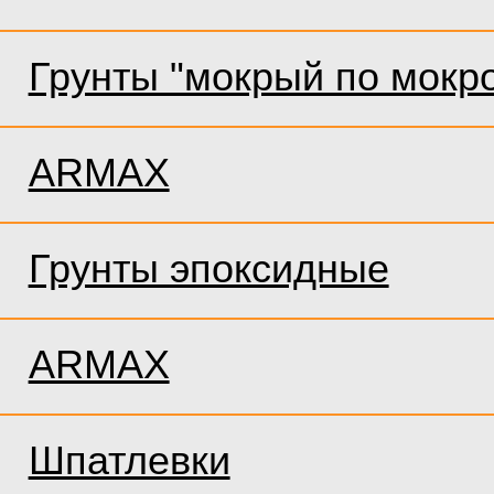
Грунты "мокрый по мокр
ARMAX
Грунты эпоксидные
ARMAX
Шпатлевки