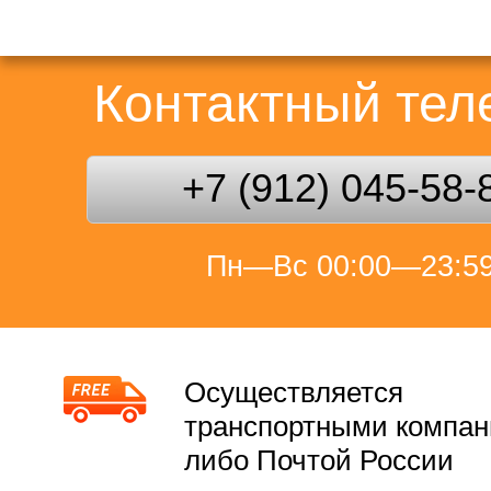
Контактный те
+7 (912) 045-58-
Пн—Вс 00:00—23:5
Осуществляется
транспортными компа
либо Почтой России