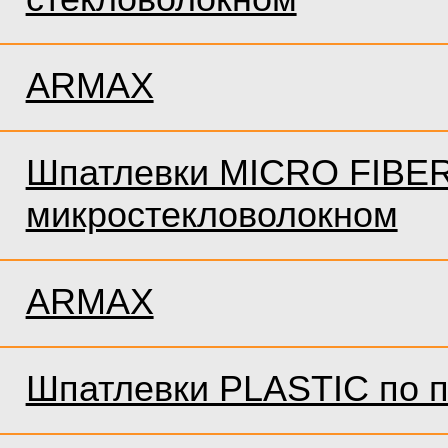
ARMAX
Шпатлевки MICRO FIBER
микростекловолокном
ARMAX
Шпатлевки PLASTIC по п