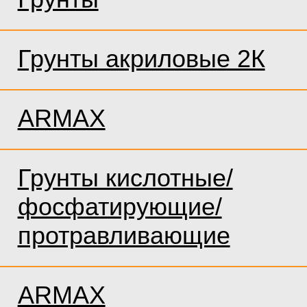
Грунты акриловые 2К
ARMAX
Грунты кислотные/
фосфатирующие/
протравливающие
ARMAX