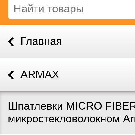
Главная
ARMAX
Шпатлевки MICRO FIBER
микростекловолокном A