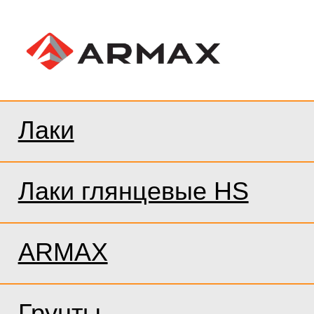
Лаки
Лаки глянцевые HS
ARMAX
Грунты