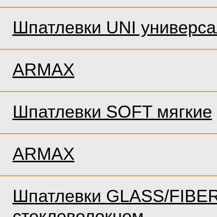
Шпатлевки UNI универс
ARMAX
Шпатлевки SOFT мягкие
ARMAX
Шпатлевки GLASS/FIBER
стекловолокном