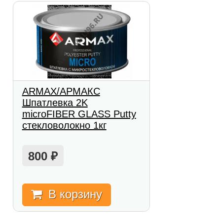
ARMAX/АРМАКС
Шпатлевка 2K
microFIBER GLASS Putty
стекловолокно 1кг
800
₽
В корзину