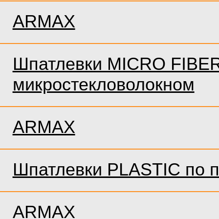
ARMAX
Шпатлевки MICRO FIBER
микростекловолокном
ARMAX
Шпатлевки PLASTIC по п
ARMAX