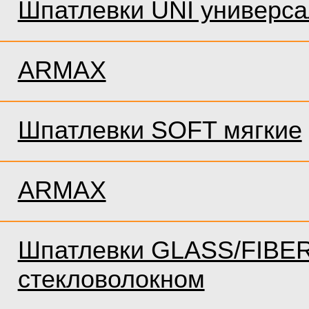
Шпатлевки UNI универс
ARMAX
Шпатлевки SOFT мягкие
ARMAX
Шпатлевки GLASS/FIBER
стекловолокном