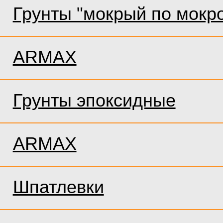
Грунты "мокрый по мокр
ARMAX
Грунты эпоксидные
ARMAX
Шпатлевки