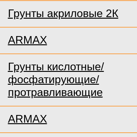
Грунты акриловые 2К
ARMAX
Грунты кислотные/
фосфатирующие/
протравливающие
ARMAX