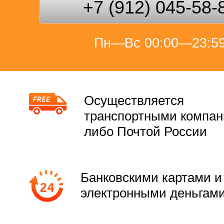
+7 (912) 045-58-
Пн—Вс 00:00—23:5
Осуществляется
транспортными компа
либо Почтой России
Банковскими картами и
электронными деньгам